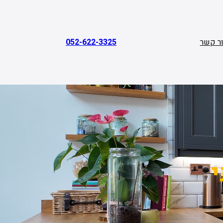
ר קשר
052-622-3325
י