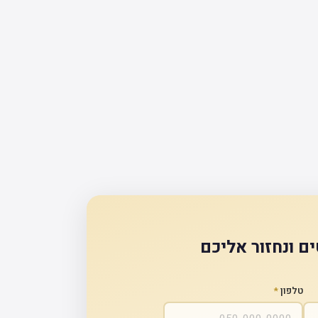
ם ונחזור אליכם
טלפון
*