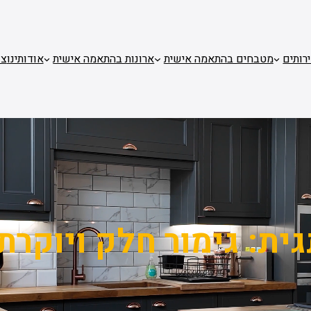
רותים
מטבחים בהתאמה אישית
ארונות בהתאמה אישית
אודותינו
צו
גית:
גימור חלק ויוקרת