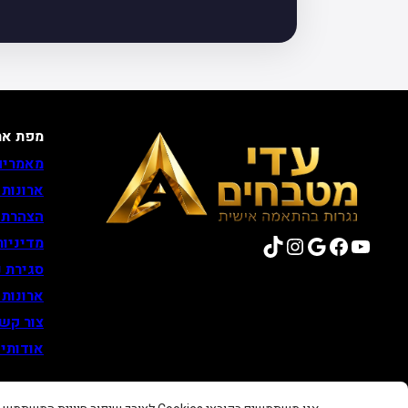
מפת את
מאמרים
ארונות
הצהרת 
TikTok
Instagram
Google
Facebook
YouTube
מדיניות
סגירת נ
ארונות
צור קש
אודותינ