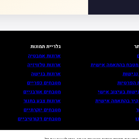
ר
גלריית תמונות
ארונות אמבטיה
 מטבח בהתאמה אישית
ארונות טלוויזיה
נגישות
ארונות בנישה
 הפרטיות
מטבחים כפריים
ישות בעיצוב אישי
מטבחים אורבניים
 קיר בהתאמה אישית
ארונות צבע בתנור
ר
מטבחים יוקרתיים
ו
מטבחים דקורטיביים