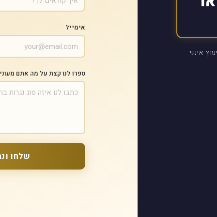
או
אימייל
עוץ אישי
ספרו לנו קצת על מה אתם מעוני
שלחו ונח