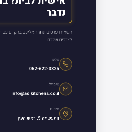
אישית לבית? בו
נדבר
השאירו פרטים ונחזור אליכם בהקדם עם יי
לצרכים שלכם.
טלפון
052-622-3325
אימייל
info@adikitchens.co.il
מיקום
התעשייה 5, ראש העין