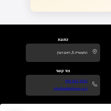
כתובת
התעשייה 5, ראש העין
צור קשר
052-622-3325
info@adikitchens.co.il