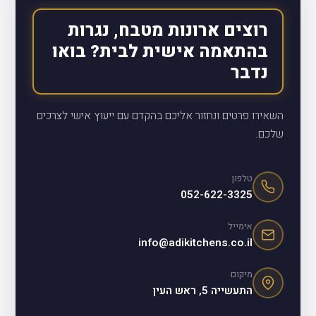
רוצים ארונות מטבח, נגרות
בהתאמה אישית לבית? בואו
נדבר
השאירו פרטים ונחזור אליכם בהקדם עם ייעוץ אישי לצרכים
שלכם.
טלפון
052-622-3325
אימייל
info@adikitchens.co.il
מיקום
התעשייה 5, ראש העין