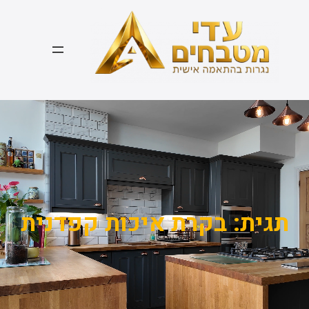
דלג
תוכן
תגית:
בקרת איכות קפדנית