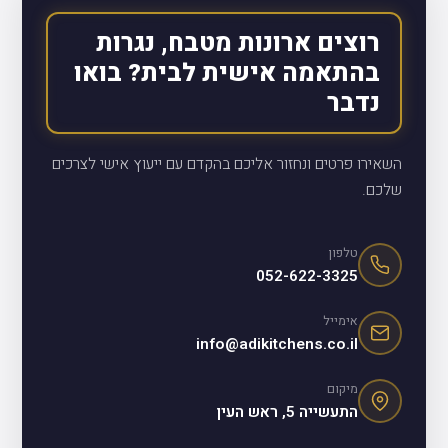
רוצים ארונות מטבח, נגרות
בהתאמה אישית לבית? בואו
נדבר
השאירו פרטים ונחזור אליכם בהקדם עם ייעוץ אישי לצרכים
שלכם.
טלפון
052-622-3325
אימייל
info@adikitchens.co.il
מיקום
התעשייה 5, ראש העין