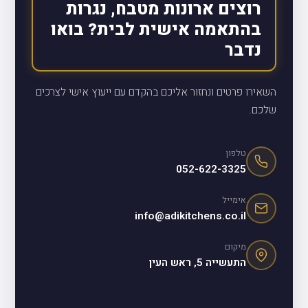
רוצים ארונות מטבח, נגרות
בהתאמה אישית לבית? בואו
נדבר
השאירו פרטים ונחזור אליכם בהקדם עם ייעוץ אישי לצרכים
שלכם.
טלפון
052-622-3325
אימייל
info@adikitchens.co.il
מיקום
התעשייה 5, ראש העין