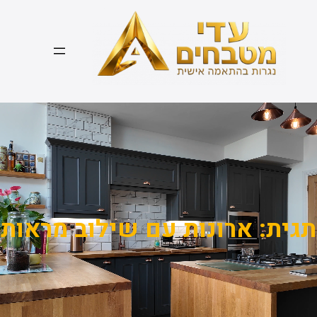
דלג
תוכן
תגית:
ארונות עם שילוב מראות