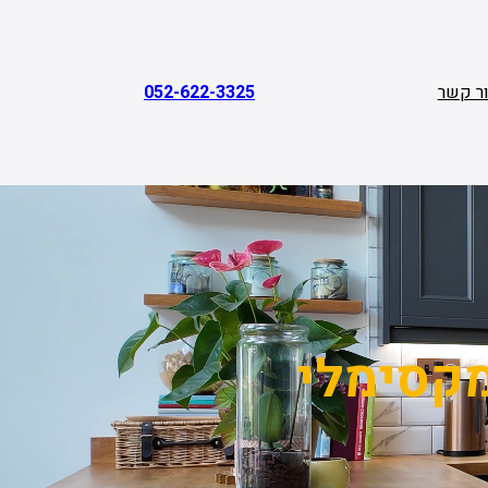
ר קשר
052-622-3325
מקסימלי