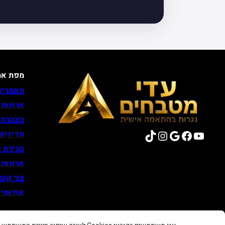
מפת את
מאמרים
ארונות
הצהרת 
TikTok
Instagram
Google
Facebook
YouTube
מדיניות
סגירת נ
ארונות
צור קש
אודותינ