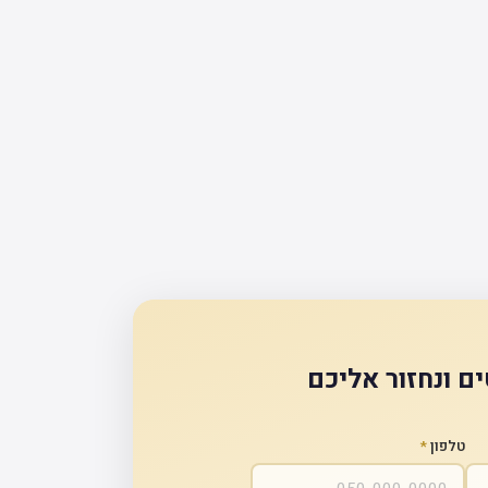
ם ונחזור אליכם
טלפון
*