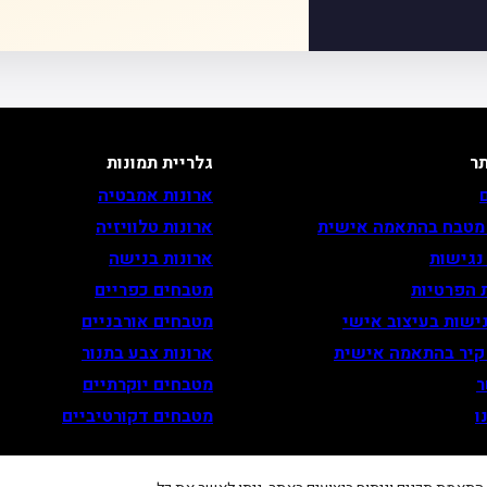
ר
גלריית תמונות
ארונות אמבטיה
 מטבח בהתאמה אישית
ארונות טלוויזיה
נגישות
ארונות בנישה
 הפרטיות
מטבחים כפריים
ישות בעיצוב אישי
מטבחים אורבניים
 קיר בהתאמה אישית
ארונות צבע בתנור
ר
מטבחים יוקרתיים
ו
מטבחים דקורטיביים