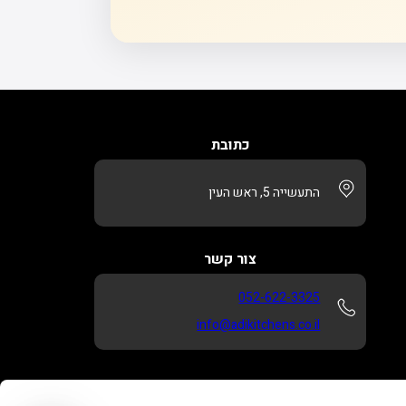
כתובת
התעשייה 5, ראש העין
צור קשר
052-622-3325
info@adikitchens.co.il