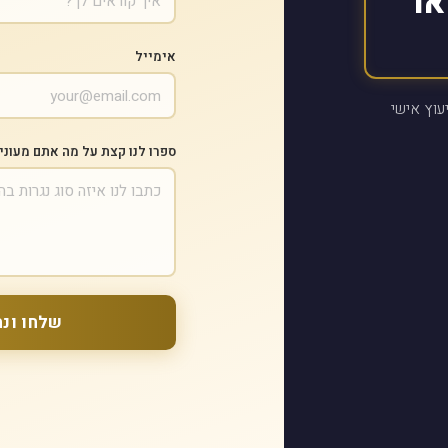
או
אימייל
עוץ אישי
ספרו לנו קצת על מה אתם מעוני
שלחו ונח