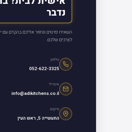
אישית לבית? בו
נדבר
השאירו פרטים ונחזור אליכם בהקדם עם יי
לצרכים שלכם.
טלפון
052-622-3325
אימייל
info@adikitchens.co.il
מיקום
התעשייה 5, ראש העין