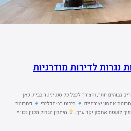
 נגרות לדירות מודרניות
ם גבוהים יותר, והצורך לנצל כל סנטימטר בבית. כאן
רונות אחסון יצירתיים
ריהוט רב-תכליתי
פתרונות
הפוך לשטח אחסון יקר ערך.
היתרון הגדול תכנון נכון =