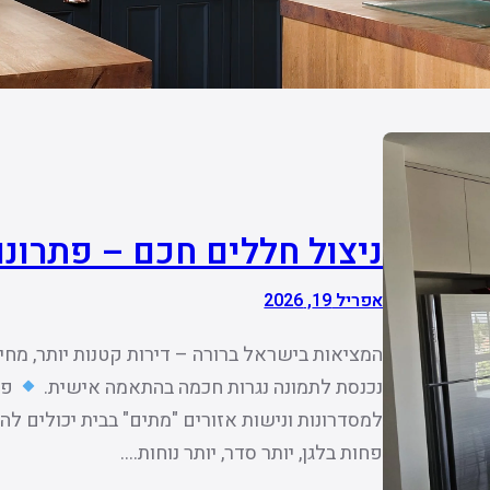
ניצול חללים חכם – פתרונות
אפריל 19, 2026
המציאות בישראל ברורה – דירות קטנות יותר, מחירי
נכנסת לתמונה נגרות חכמה בהתאמה אישית.
פת
למסדרונות ונישות אזורים "מתים" בבית יכולים ל
פחות בלגן, יותר סדר, יותר נוחות.…