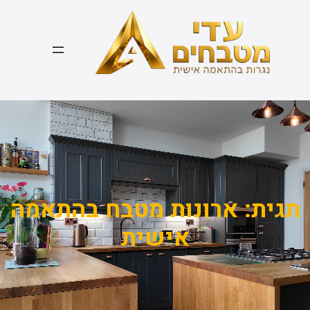
דלג
תוכן
תגית:
ארונות מטבח בהתאמה
אישית