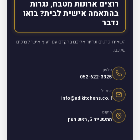
רוצים ארונות מטבח, נגרות
בהתאמה אישית לבית? בואו
נדבר
השאירו פרטים ונחזור אליכם בהקדם עם ייעוץ אישי לצרכים
שלכם.
טלפון
052-622-3325
אימייל
info@adikitchens.co.il
מיקום
התעשייה 5, ראש העין