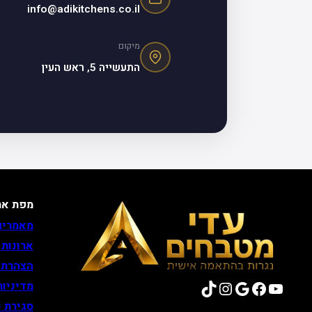
info@adikitchens.co.il
מיקום
התעשייה 5, ראש העין
מפת את
מאמרים
ארונות
הצהרת 
TikTok
Instagram
Google
Facebook
YouTube
מדיניות
סגירת נ