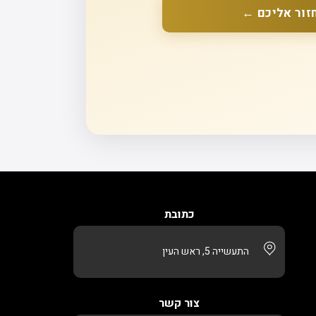
זור אליכם ←
כתובת
התעשייה 5, ראש העין
צור קשר