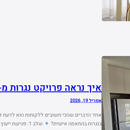
איך נראה פרויקט נגרות מ-א
אפריל 19, 2026
אחד הדברים שהכי חשובים ללקוחות הוא לדעת למ
בנגרות בהתאמה אישית?
שלב 1: פגישת ייעוץ היכרות, הבנת צרכים, סגנון, תקציב ותכנון ראשוני.