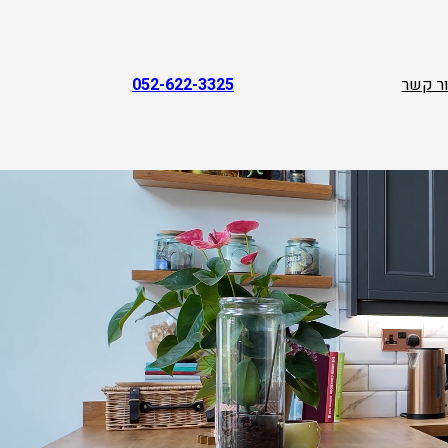
ר קשר
052-622-3325