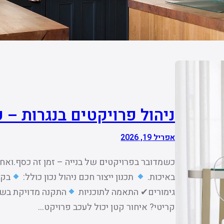
ניהול פרויקטים בנגרות – 
אפריל 19, 2026
כשמדובר בפרויקטים של בנייה – זמן זה כסף.ואחד
באיכות.
תכנון ייצור חכם ניהול נכון כולל:
בקר
גימורים✔ התאמה לתוכניות
התקנה מדויקת בשט
קריטי? איחור קטן יכול לעכב פרויקט…