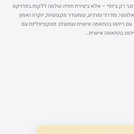
בר רק ביופי – אלא ביצירת חוויה שלמה ללקוח.בפרויקט
לגנטי, מודרני ומרגיע, שמשדר מקצועיות, יוקרה ואמון
 עם ריהוט בהתאמה אישית שמשלב פונקציונליות עם
ריהוט בהתאמה אישית…