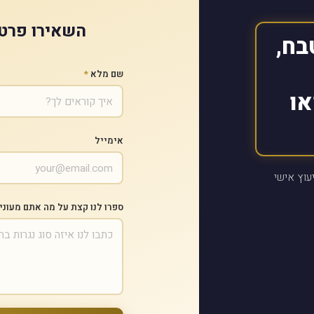
השאירו פרטי
בח,
שם מלא
*
או
אימייל
עוץ אישי
ספרו לנו קצת על מה אתם מעוני