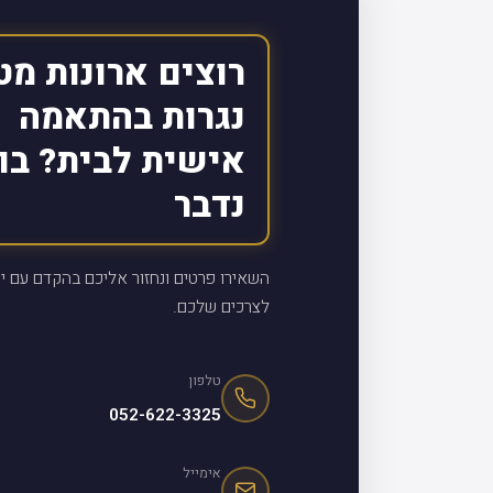
רוצים ארונות מט
נגרות בהתאמה
אישית לבית? בו
נדבר
השאירו פרטים ונחזור אליכם בהקדם עם יי
לצרכים שלכם.
טלפון
052-622-3325
אימייל