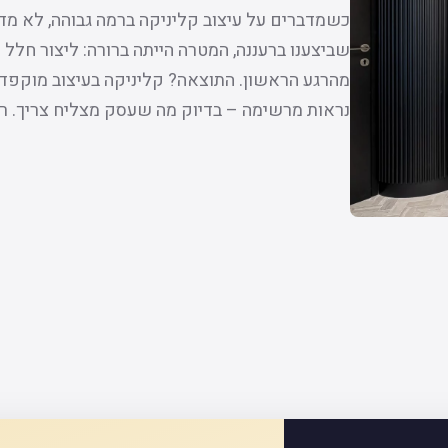
כשמדברים על עיצוב קליניקה ברמה גבוהה, לא מדו
שביצענו ברעננה, המטרה הייתה ברורה: ליצור חלל א
מהרגע הראשון. התוצאה? קליניקה בעיצוב מוקפד
נראות מרשימה – בדיוק מה שעסק מצליח צריך. 