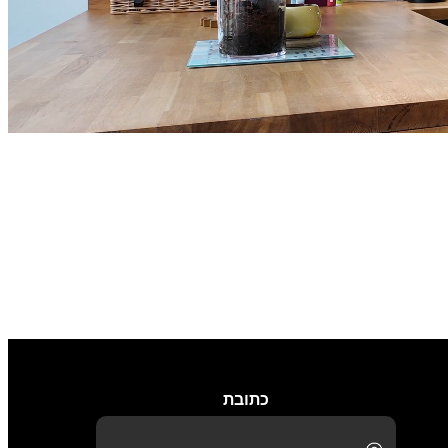
כתובת