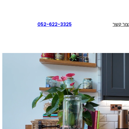
צור קשר
052-622-3325