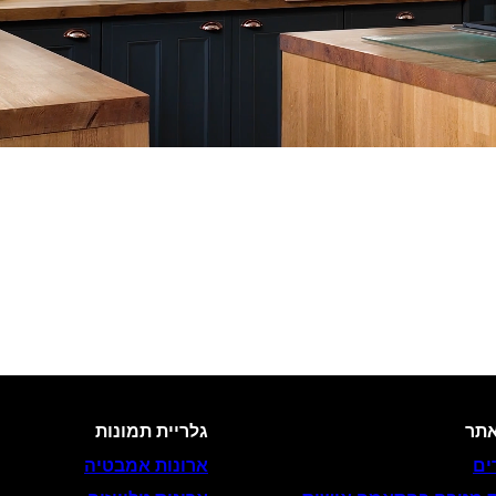
תר
גלריית תמונות
ים
ארונות אמבטיה