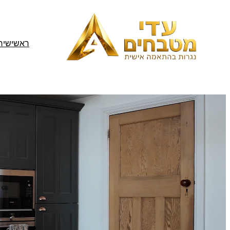
לדלג
לתוכן
ראשי
שיר