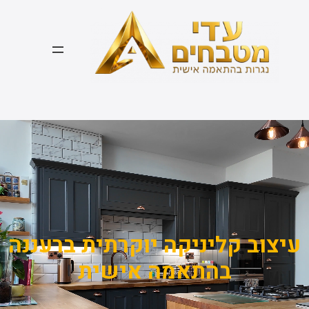
דלג
תוכן
עיצוב קליניקה יוקרתית ברעננה
בהתאמה אישית