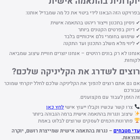
יוקרתית בהתאמה אישית
בפרויקט הזה הבאנו לידי ביטוי את כל מה שמבדיל אותנו:
✔ ניסיון בתכנון וייצור ריהוט בהתאמה אישית
✔ דיוק בפרטים הקטנים ביותר
✔ שימוש בחומרי גלם איכותיים בלבד
✔ ליווי מלא משלב התכנון ועד התקנה
אנחנו לא רק בונים רהיטים – אנחנו יוצרים חוויית עיצוב שמביאה
לקוחות.
רוצים לשדרג את הקליניקה שלכם?
אם גם אתם רוצים להפוך את הקליניקה שלכם לחלל יוקרתי שמוכר
עבורכם
זה הזמן לעבוד עם מקצוענים.
צרו קשר עכשיו וקבלו ייעוץ אישי
לחץ כאן
עיצוב ונגרות בהתאמה אישית ברמה הגבוהה ביותר
פתרונות חכמים לעסקים שרוצים לבלוט באמת
עדי מטבחים
– נגרות בהתאמה אישית שמייצרת רושם, יוקרה
ותוצאות.