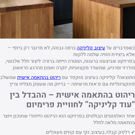
כשמדברים על
עיצוב קליניקה
ברמה גבוהה, לא מדובר רק ביופי –
אלא ביצירת חוויה שלמה ללקוח.
בפרויקט שביצענו ברעננה, המטרה הייתה ברורה: ליצור חלל אלגנטי,
מודרני ומרגיע, שמשדר מקצועיות, יוקרה ואמון מהרגע הראשון.
התוצאה? קליניקה בעיצוב מוקפד עם
ריהוט בהתאמה אישית
שמשלב
פונקציונליות עם נראות מרשימה – בדיוק מה שעסק מצליח צריך.
ריהוט בהתאמה אישית – ההבדל בין
“עוד קליניקה” לחוויית פרימיום
אחד האלמנטים הבולטים בפרויקט הוא הריהוט הייחודי שתוכנן ויוצר
בהתאמה מלאה לחלל.
✔ דלפק קבלה בעיצוב נקי עם קווים מעוגלים