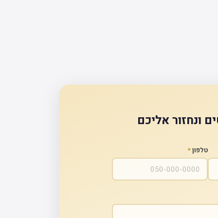
ם ונחזור אליכם
טלפון
*