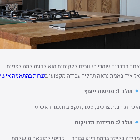
אחד הדברים שהכי חשובים ללקוחות הוא לדעת למה לצפות.
אז איך באמת נראה תהליך עבודה מקצועי ב
נגרות בהתאמה אישי
שלב 1: פגישת ייעוץ
היכרות, הבנת צרכים, סגנון, תקציב ותכנון ראשוני.
שלב 2: מדידות מדויקות
מדידה בלייזר ברמת דיוק גבוהה – קריטי לתוצאה מושלמת.