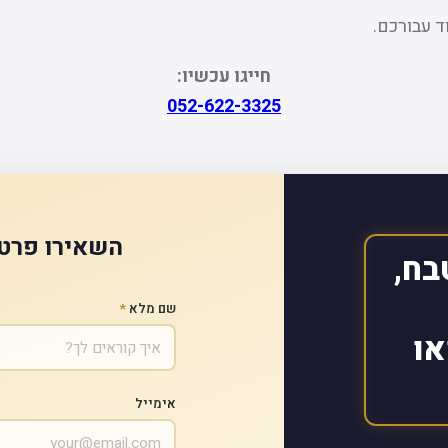
ד עבורכם.
חייגו עכשיו:
052-622-3325
השאירו פרטי
בח,
שם מלא
*
או
אימייל