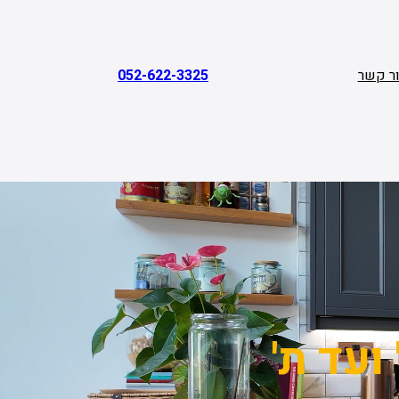
ר קשר
052-622-3325
ועד ת'