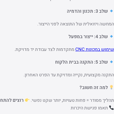
שלב 3: תכנון והדמיה
המחשה ויזואלית של התוצאה לפני הייצור.
שלב 4: ייצור במפעל
שימוש במכונות CNC
מתקדמות לצד עבודת יד מדויקת.
שלב 5: התקנה בבית הלקוח
התקנה מקצועית, נקייה ומדויקת עד הפרט האחרון.
למה זה חשוב
?
תהליך מסודר = פחות טעויות, יותר שקט נפשי.
רוצים להתח
תאמו פגישת היכרות