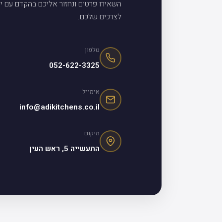
השאירו פרטים ונחזור אליכם בהקדם עם יי
לצרכים שלכם.
טלפון
052-622-3325
אימייל
info@adikitchens.co.il
מיקום
התעשייה 5, ראש העין