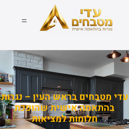
דלג
תוכן
עדי מטבחים בראש העין – נגרות
בהתאמה אישית שהופכת
חלומות למציאות