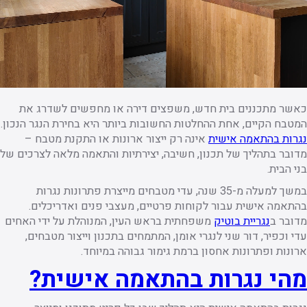
כאשר מתכננים בית חדש, משפצים דירה או מחפשים לשדרג את
המטבח הקיים, אחת ההחלטות החשובות ביותר היא בחירת הנגר הנכון.
נגרות בהתאמה אישית
אינה רק ייצור ארונות או התקנת מטבח –
מדובר בתהליך של תכנון, חשיבה, יצירתיות והתאמה מלאה לצרכים של
בני הבית.
במשך למעלה מ-35 שנה, עדי מטבחים מייצרת פתרונות נגרות
בהתאמה אישית עבור לקוחות פרטיים, מעצבי פנים ואדריכלים.
מדובר ב
נגריית בוטיק
משפחתית בראש העין, המנוהלת על ידי האחים
עדי וכפיר, דור שני לנגרי אומן, המתמחים בתכנון וייצור מטבחים,
ארונות ופתרונות אחסון ברמת גימור גבוהה במיוחד.
מהי נגרות בהתאמה אישית?