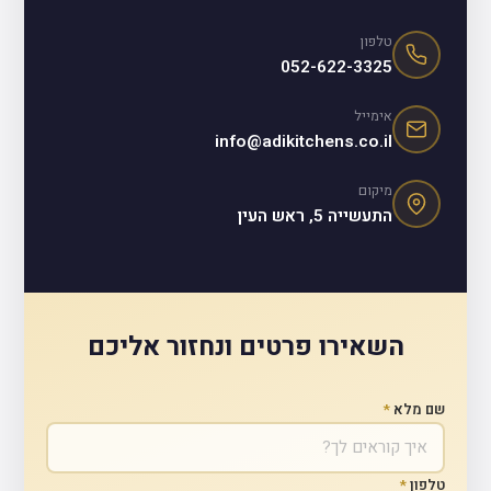
טלפון
052-622-3325
אימייל
info@adikitchens.co.il
מיקום
התעשייה 5, ראש העין
השאירו פרטים ונחזור אליכם
שם מלא
*
טלפון
*