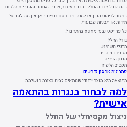
נגרות בהתאמה אישית היא תהליך שבו כל פריט מתוכנן ומיוצר
בהתאם למידות החלל, סגנון העיצוב, צרכי האחסון והעדפות הלקוח.
בניגוד לריהוט מוכן או למטבחים סטנדרטיים, כאן אין מגבלות של
מידות או תבניות קבועות.
כל פרויקט נבנה מאפס בהתאם ל:
גודל החלל
הרגלי השימוש
מספר בני הבית
סגנון העיצוב
תקציב הלקוח
פתרונות אחסון נדרשים
התוצאה היא מוצר ייחודי שמתאים לבית בצורה מושלמת.
למה לבחור בנגרות בהתאמה
אישית?
ניצול מקסימלי של החלל