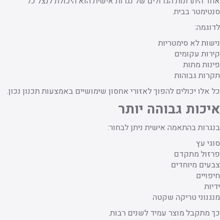
אחד היתרונות הגדולים של נגרות אישית הוא היכולת לנצל כל
סנטימטר בבית.
לדוגמה:
נישות לא סימטריות
קירות עקומים
פינות מתות
תקרות גבוהות
כל אלו יכולים להפוך לאזורי אחסון שימושיים באמצעות תכנון נכון.
איכות גבוהה יותר
בנגרות בהתאמה אישית ניתן לבחור:
סוגי עץ
פרזול מתקדם
צבעים מיוחדים
חיפויים
ידיות
מנגנוני טריקה שקטה
כך מתקבל מוצר עמיד לשנים רבות.