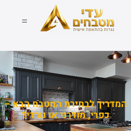
דלג
תוכן
המדריך לבחירת המטבח הבא –
כפרי, מודרני או נורדי?