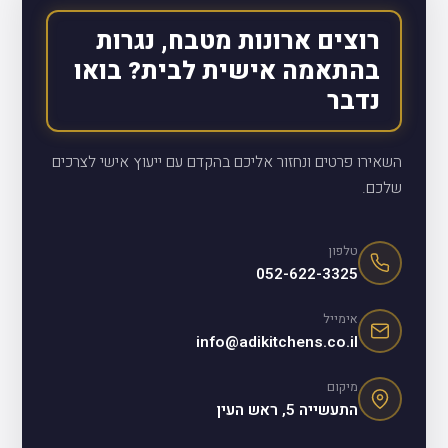
רוצים ארונות מטבח, נגרות
בהתאמה אישית לבית? בואו
נדבר
השאירו פרטים ונחזור אליכם בהקדם עם ייעוץ אישי לצרכים
שלכם.
טלפון
052-622-3325
אימייל
info@adikitchens.co.il
מיקום
התעשייה 5, ראש העין