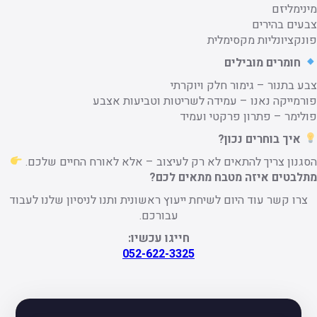
מינימליזם
צבעים בהירים
פונקציונליות מקסימלית
חומרים מובילים
צבע בתנור – גימור חלק ויוקרתי
פורמייקה נאנו – עמידה לשריטות וטביעות אצבע
פולימר – פתרון פרקטי ועמיד
איך בוחרים נכון
?
הסגנון צריך להתאים לא רק לעיצוב – אלא לאורח החיים שלכם.
מתלבטים איזה מטבח מתאים לכם?
צרו קשר עוד היום לשיחת ייעוץ ראשונית ותנו לניסיון שלנו לעבוד
עבורכם.
חייגו עכשיו:
052-622-3325