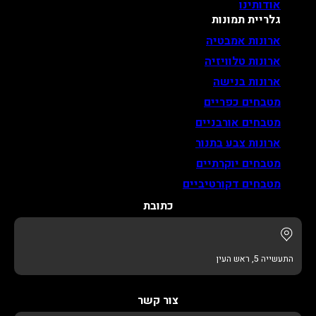
אודותינו
גלריית תמונות
ארונות אמבטיה
ארונות טלוויזיה
ארונות בנישה
מטבחים כפריים
מטבחים אורבניים
ארונות צבע בתנור
מטבחים יוקרתיים
מטבחים דקורטיביים
כתובת
התעשייה 5, ראש העין
צור קשר