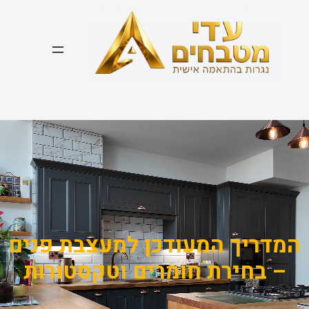
דלג
תוכן
המדריך המעודכן למעצבת פנים
– בחירת חומרים וטקסטורות