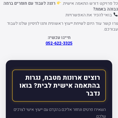
כל פרויקט דורש התאמה אישית.
רוצה לעבוד עם חומרים ברמה
גבוהה באמת?
בואי להכיר את האפשרויות
צרו קשר עוד היום לשיחת ייעוץ ראשונית ותנו לניסיון שלנו לעבוד
עבורכם.
חייגו עכשיו:
052-622-3325
רוצים ארונות מטבח, נגרות
בהתאמה אישית לבית? בואו
נדבר
השאירו פרטים ונחזור אליכם בהקדם עם ייעוץ אישי לצרכים
שלכם.